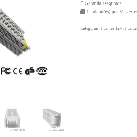
Garantía asegurada
1 unidad(es) por Masterb
Categorías:
Fuentes 12V
,
Fuente