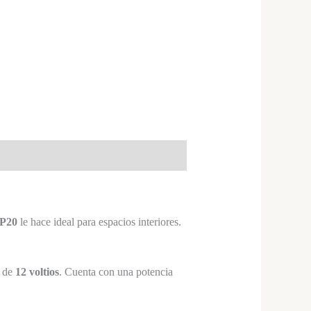
IP20
le hace ideal para espacios interiores.
a de
12 voltios
. Cuenta con una potencia