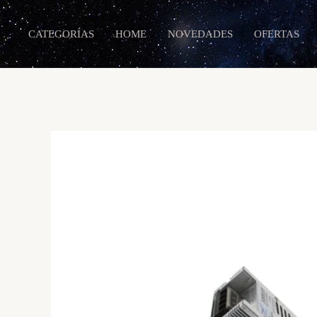
Ir
al
CATEGORÍAS
HOME
NOVEDADES
OFERTAS
contenido