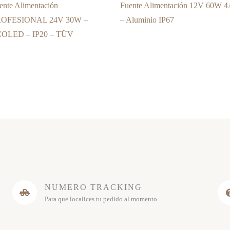
ente Alimentación
Fuente Alimentación 12V 60W 4
ROFESIONAL 24V 30W –
– Aluminio IP67
OLED – IP20 – TÜV
NUMERO TRACKING
Para que localices tu pedido al momento