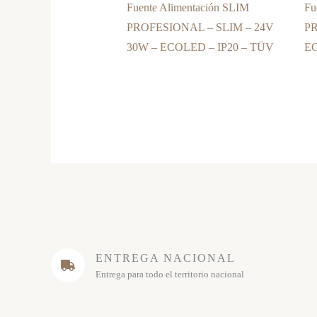
Fuente Alimentación SLIM
Fu
PROFESIONAL – SLIM – 24V
P
30W – ECOLED – IP20 – TÜV
EC
ENTREGA NACIONAL
Entrega para todo el territorio nacional