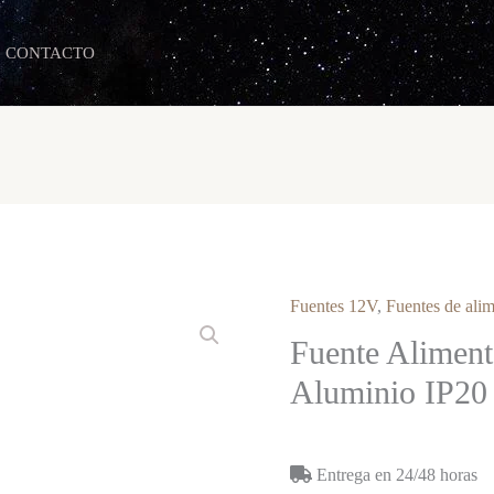
CONTACTO
Fuentes 12V
,
Fuentes de alim
Fuente Alimen
Aluminio IP20
Entrega en 24/48 horas