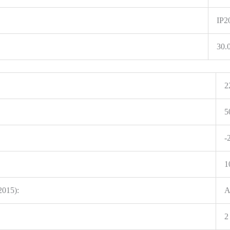
IP2
30.
2
5
-
1
2015):
2