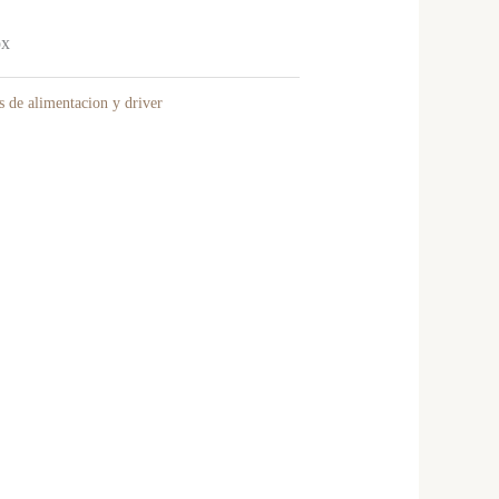
ox
s de alimentacion y driver