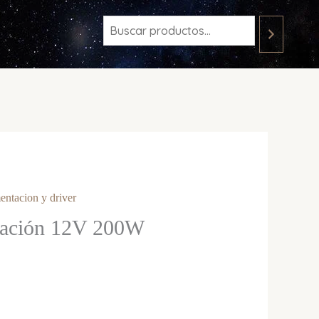
entacion y driver
tación 12V 200W