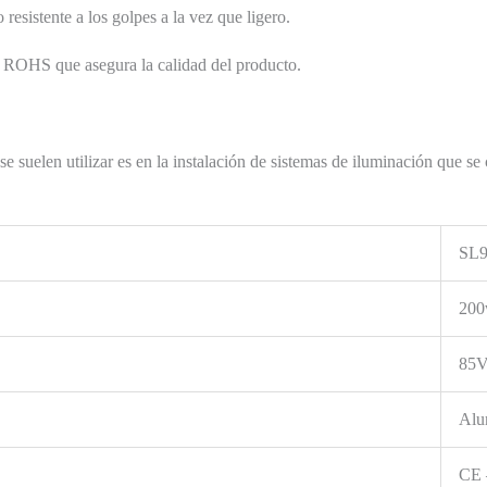
resistente a los golpes a la vez que ligero.
y ROHS que asegura la calidad del producto.
 suelen utilizar es en la instalación de sistemas de iluminación que s
SL9
20
85V
Alu
CE