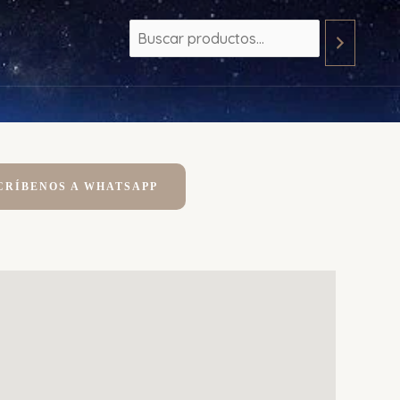
CRÍBENOS A WHATSAPP