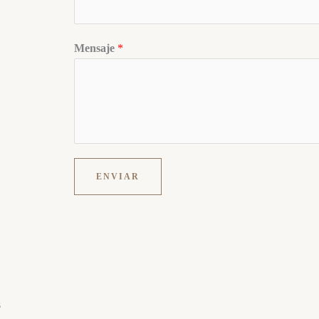
Mensaje
*
ENVIAR
s