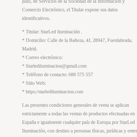
julio, de Servicios de la Sociedad de la Información y
Comercio Electrónico, el Titular expone sus datos
identificativos.
* Titular: StarLed iluminación .
* Domicilio: Calle de la Bañeza, 4J, 28947, Fuenlabrada,
Madrid.
* Correo electrónico:
* Starlediluminacion@gmail.com
* Teléfono de contacto: 688 575 557
* Sitio Web:
* https://starlediluminacion.com
Las presentes condiciones generales de venta se aplican
estrictamente a todas las ventas de productos efectuadas en
España e igualmente cualquier país de Europa por StarLed
Iluminación, con destino a personas físicas, jurídicas y ente