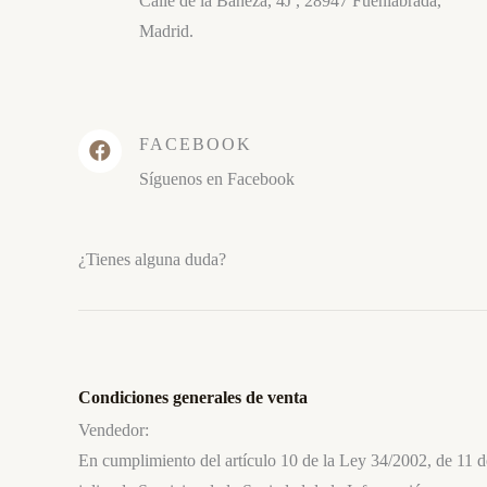
Calle de la Bañeza, 4J , 28947 Fuenlabrada,
Madrid.
FACEBOOK
Síguenos en Facebook
¿Tienes alguna duda?
Condiciones generales de venta
Vendedor:
En cumplimiento del artículo 10 de la Ley 34/2002, de 11 d