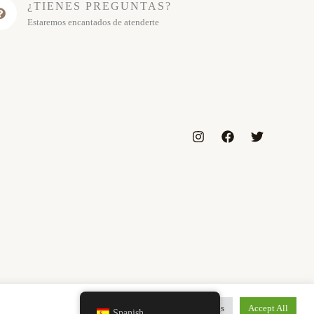
¿TIENES PREGUNTAS?
Estaremos encantados de atenderte
Cookie Settings
Accept All
Spanish