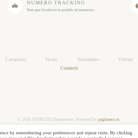
NUMERO TRACKING
Para que localices tu pedido al momento
Categorías
Home
Novedades
Ofertas
Contacto
© 2026 STARLED Iluminacion. Powered by
paginasea.es
.
ence by remembering your preferences and repeat visits. By clicking