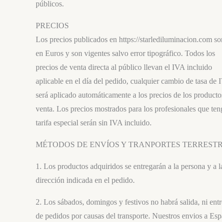
públicos.
PRECIOS
Los precios publicados en https://starlediluminacion.com so
en Euros y son vigentes salvo error tipográfico. Todos los
precios de venta directa al público llevan el IVA incluido
aplicable en el día del pedido, cualquier cambio de tasa de
será aplicado automáticamente a los precios de los producto
venta. Los precios mostrados para los profesionales que te
tarifa especial serán sin IVA incluido.
MÉTODOS DE ENVÍOS Y TRANPORTES TERREST
1. Los productos adquiridos se entregarán a la persona y a l
dirección indicada en el pedido.
2. Los sábados, domingos y festivos no habrá salida, ni ent
de pedidos por causas del transporte. Nuestros envios a Es