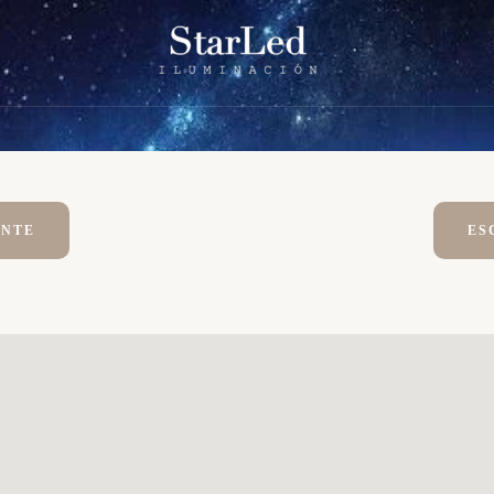
ENTE
ES