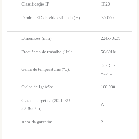
Classificação IP:
IP20
Díodo LED de vida estimada (H):
30.000
Dimensões (mm):
224x70x39
Frequência de trabalho (Hz):
50/60Hz
-20°C ~
Gama de temperaturas (ºC):
+55°C
Ciclos de Ignição:
100.000
Classe energética (2021-EU-
A
2019/2015):
Anos de garantia:
2