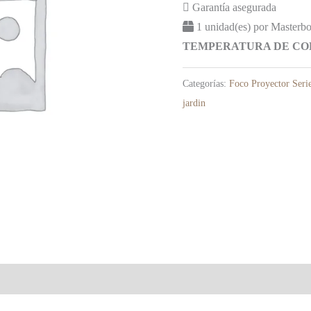
Garantía asegurada
1 unidad(es) por Masterb
TEMPERATURA DE COLO
Categorías:
Foco Proyector Ser
jardin