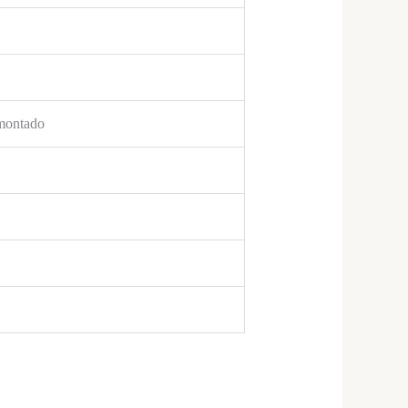
smontado