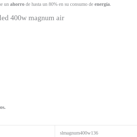
ue un
ahorro
de hasta un 80% en su consumo de
energía
.
 led 400w magnum air
os.
slmagnum400w136