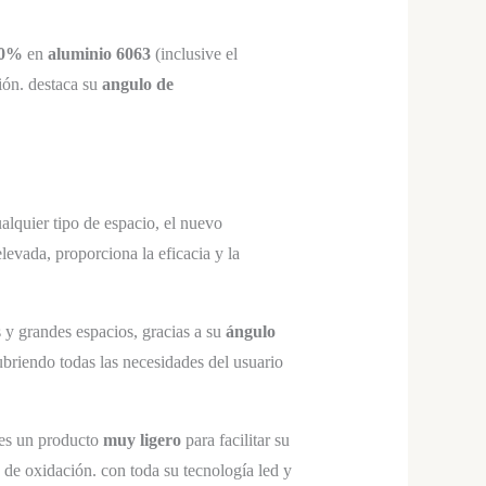
0%
en
aluminio 6063
(inclusive el
ción. destaca su
angulo de
alquier tipo de espacio, el nuevo
levada, proporciona la eficacia y la
 y grandes espacios, gracias a su
ángulo
ubriendo todas las necesidades del usuario
 es un producto
muy ligero
para facilitar su
o de oxidación. con toda su tecnología led y