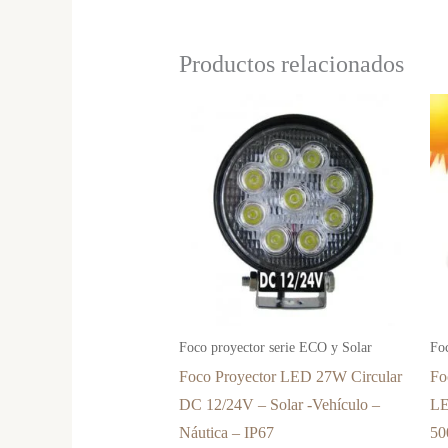
Productos relacionados
Foco proyector serie ECO y Solar
Fo
Foco Proyector LED 27W Circular
Fo
DC 12/24V – Solar -Vehículo –
L
Náutica – IP67
50