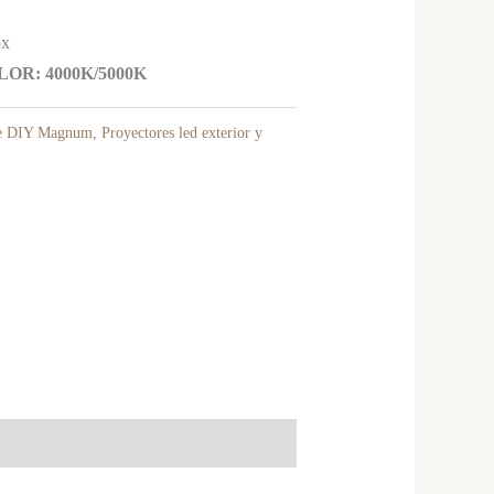
ox
R: 4000K/5000K
ie DIY Magnum
,
Proyectores led exterior y