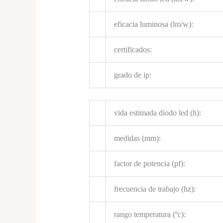
eficacia luminosa (lm/w):
certificados:
grado de ip:
vida estimada diodo led (h):
medidas (mm):
factor de potencia (pf):
frecuencia de trabajo (hz):
rango temperatura (ºc):