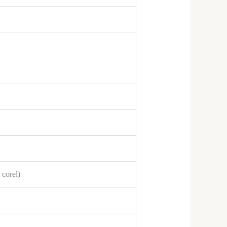
 corel)