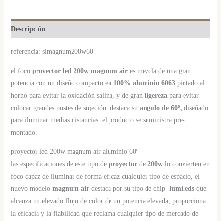
Descripción
referencia: slmagnum200w60
el foco
proyector
led 200w magnum air
es mezcla de una gran
potencia con un diseño compacto en
100%
aluminio 6063
pintado al
horno para evitar la oxidación salina, y de gran
ligereza
para evitar
colocar grandes postes de sujeción. destaca su
angulo de 60º,
diseñado
para iluminar medias distancias. el producto se suministra pre-
montado.
proyector led 200w magnum air aluminio 60º
las especificaciones de este tipo de
proyector
de
200w
lo convierten en
foco capaz de iluminar de forma eficaz cualquier tipo de espacio, el
nuevo modelo
magnum air
destaca por su tipo de chip
lumileds
que
alcanza un elevado flujo de color de un potencia elevada, proporciona
la eficacia y la fiabilidad que reclama cualquier tipo de mercado de