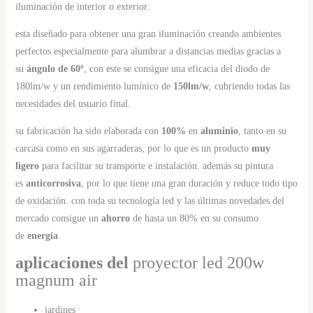
iluminación de interior o exterior.
esta diseñado para obtener una gran iluminación creando ambientes
perfectos especialmente para alumbrar a distancias medias gracias a
su
ángulo de 60º
, con este se consigue una eficacia del diodo de
180lm/w y un rendimiento lumínico de
150lm/w
, cubriendo todas las
necesidades del usuario final.
su fabricación ha sido elaborada con
100%
en
aluminio
, tanto en su
carcasa como en sus agarraderas, por lo que es un producto
muy
ligero
para facilitar su transporte e instalación. además su pintura
es
anticorrosiva
, por lo que tiene una gran duración y reduce todo tipo
de oxidación. con toda su tecnología led y las últimas novedades del
mercado consigue un
ahorro
de hasta un 80% en su consumo
de
energía
.
aplicaciones del
proyector led 200w
magnum air
jardines