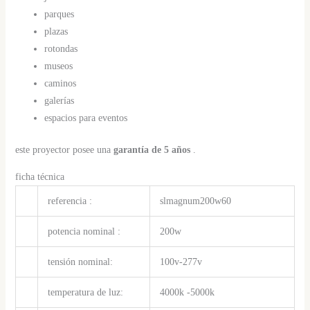
parques
plazas
rotondas
museos
caminos
galerías
espacios para eventos
este proyector posee una
garantía de 5 años
.
ficha técnica
referencia :
slmagnum200w60
potencia nominal :
200w
tensión nominal:
100v-277v
temperatura de luz:
4000k -5000k