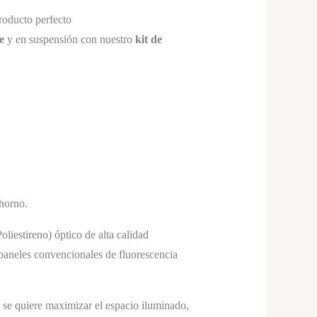
oducto perfecto
e
y en suspensión con nuestro
kit de
horno.
liestireno) óptico de alta calidad
paneles convencionales de fluorescencia
 se quiere maximizar el espacio iluminado,