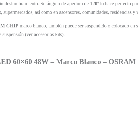
sin deslumbramiento. Su ángulo de apertura de
120º
lo hace perfecto par
es, supermercados, así como en ascensores, comunidades, residencias y 
M CHIP
marco blanco, también puede ser suspendido o colocado en sup
de suspensión (ver accesorios kits).
 LED 60×60 48W – Marco Blanco – OSRAM