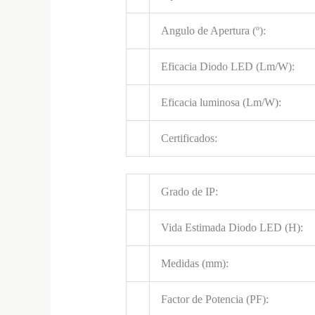
Angulo de Apertura (º):
Eficacia Diodo LED (Lm/W):
Eficacia luminosa (Lm/W):
Certificados:
Grado de IP:
Vida Estimada Diodo LED (H):
Medidas (mm):
Factor de Potencia (PF):