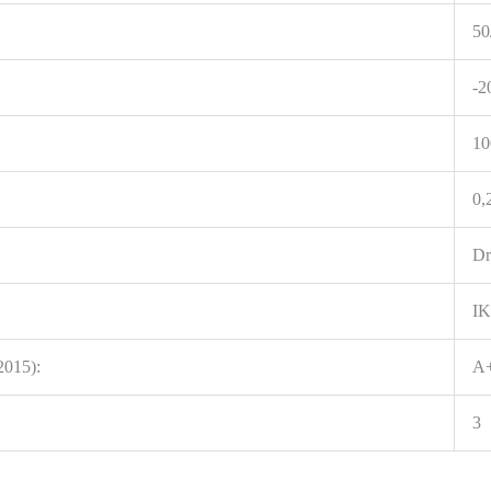
50
-2
10
0,
Dr
IK
2015):
A
3