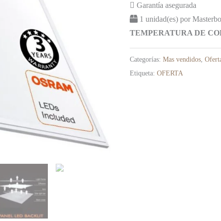
Garantía asegurada
1 unidad(es) por Masterb
TEMPERATURA DE COLO
Categorías:
Mas vendidos
,
Ofert
Etiqueta:
OFERTA