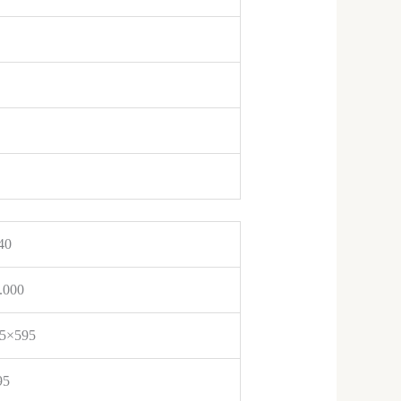
40
.000
5×595
95