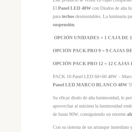
El
Panel
LED 48W
con Diodos de alta l
para
techos
desmontables. La luminaria pu
suspensión
.
OPCIÓN UNIDADES = 1 CAJA DE 
OPCIÓN PACK PRO 9 = 9 CAJAS D
OPCIÓN PACK PRO 12 = 12 CAJAS
PACK 10 Panel LED 60×60 48W – Mar
Panel LED MARCO BLANCO
48W
5
Su eficaz diodo de alta luminosidad, le per
aprovechar al máximo la luminosidad emiti
de hasta 90W, consiguiendo un enorme
ah
Con su sistema de un arranque inmediato y