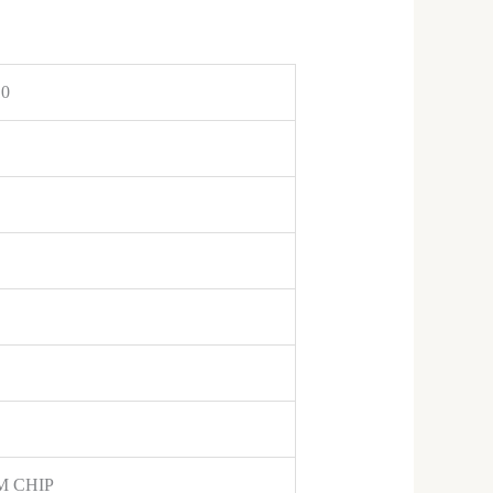
0
M CHIP