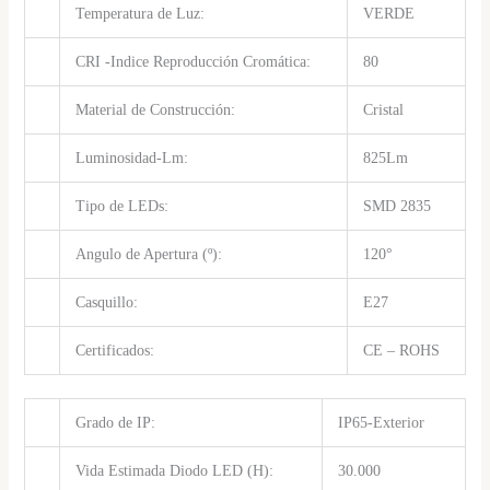
Temperatura de Luz:
VERDE
CRI -Indice Reproducción Cromática:
80
Material de Construcción:
Cristal
Luminosidad-Lm:
825Lm
Tipo de LEDs:
SMD 2835
Angulo de Apertura (º):
120°
Casquillo:
E27
Certificados:
CE – ROHS
Grado de IP:
IP65-Exterior
Vida Estimada Diodo LED (H):
30.000