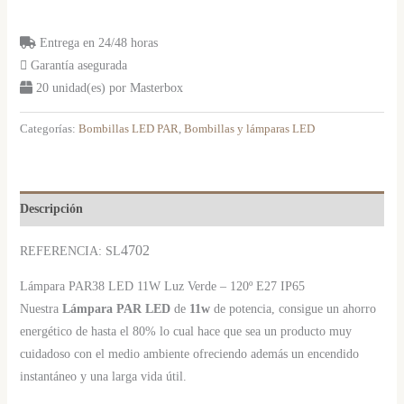
Entrega en 24/48 horas
Garantía asegurada
20 unidad(es) por Masterbox
Categorías:
Bombillas LED PAR
,
Bombillas y lámparas LED
Descripción
4702
REFERENCIA: SL
Lámpara PAR38 LED 11W Luz Verde – 120º E27 IP65
Nuestra
Lámpara PAR LED
de
11w
de potencia, consigue un ahorro
energético de hasta el 80% lo cual hace que sea un producto muy
cuidadoso con el medio ambiente ofreciendo además un encendido
instantáneo y una larga vida útil.