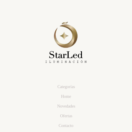
Categorías
Home
Novedades
Ofertas
Contacto