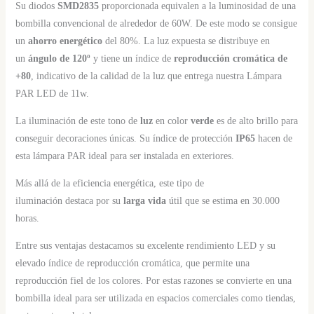
Su diodos
SMD2835
proporcionada equivalen a la luminosidad de una
bombilla convencional de alrededor de 60W. De este modo se consigue
un
ahorro energético
del 80%. La luz expuesta se distribuye en
un
ángulo de 120º
y tiene un índice de
reproducción cromática de
+80
, indicativo de la calidad de la luz que entrega nuestra Lámpara
PAR LED de 11w.
La iluminación de este tono de
luz
en color
verde
es de alto brillo para
conseguir decoraciones únicas. Su índice de protección
IP65
hacen de
esta lámpara PAR ideal para ser instalada en exteriores.
Más allá de la eficiencia energética, este tipo de
iluminación destaca por su
larga vida
útil que se estima en 30.000
horas.
Entre sus ventajas destacamos su excelente rendimiento LED y su
elevado índice de reproducción cromática, que permite una
reproducción fiel de los colores. Por estas razones se convierte en una
bombilla ideal para ser utilizada en espacios comerciales como tiendas,