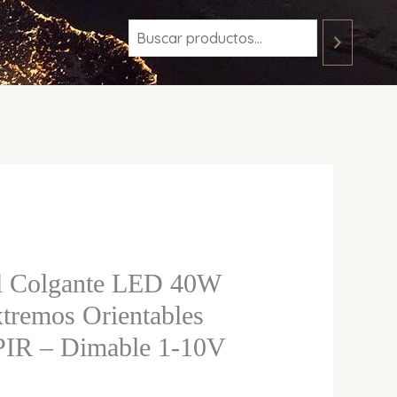
l Colgante LED 40W
tremos Orientables
 PIR – Dimable 1-10V