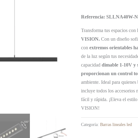
Referencia:
SLLNA40W-N
Transforma tus espacios con 
VISION.
Con un diseño sofis
con
extremos orientables ha
de la luz según tus necesida
capacidad
dimable 1-10V y s
proporcionan un control tot
ambiente. Ideal para quienes
incluye todos los accesorios 
fácil y rápida. ¡Eleva el esti
VISION!
Categoría:
Barras lineales led