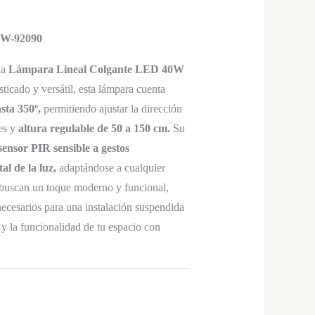
W-92090
la
Lámpara Lineal Colgante LED 40W
ticado y versátil, esta lámpara cuenta
sta 350º,
permitiendo ajustar la dirección
des y
altura regulable de 50 a 150 cm.
Su
ensor PIR sensible a gestos
al de la luz,
adaptándose a cualquier
 buscan un toque moderno y funcional,
necesarios para una instalación suspendida
lo y la funcionalidad de tu espacio con