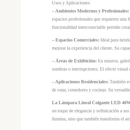
Usos y Aplicaciones:
– Ambientes Modernos y Profesionales:
espacios profesionales que requieren una il
funcionalidad interconectable permite crear
– Espacios Comerciales:
Ideal para tiend
mejorar la experiencia del cliente. Su capa
– Áreas de Exhibición:
En museos, galerí
sombras o interrupciones. El efecto visual 
– Aplicaciones Residenciales:
También es 
de estar, comedores y cocinas. Su versatili
La Lámpara Lineal Colgante LED 40
un toque de elegancia y sofisticación a su
ilumina, sino que también transforma el amb