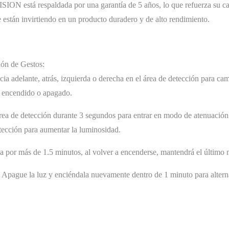
SION está respaldada por una garantía de 5 años, lo que refuerza su cal
e están invirtiendo en un producto duradero y de alto rendimiento.
ión de Gestos:
 adelante, atrás, izquierda o derecha en el área de detección para ca
 encendido o apagado.
a de detección durante 3 segundos para entrar en modo de atenuación. 
tección para aumentar la luminosidad.
ga por más de 1.5 minutos, al volver a encenderse, mantendrá el último 
Apague la luz y enciéndala nuevamente dentro de 1 minuto para altern