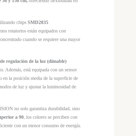
e 50 y 150 cm,
ofreciendo flexibilidad en
ilizando chips
SMD2835
mos rotatorios están equipados con
 concentrado cuando se requiere una mayor
de regulación de la luz (dimable)
nto. Además, está equipada con un sensor
o en la posición media de la superficie de
modos de luz y ajustar la luminosidad de
VISION no solo garantiza durabilidad, sino
uperior a 90
, los colores se perciben con
iciente con un menor consumo de energía.