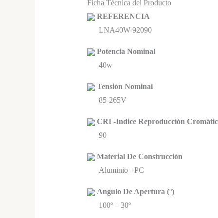
Ficha Técnica del Producto
REFERENCIA
LNA40W-92090
Potencia Nominal
40w
Tensión Nominal
85-265V
CRI -Indice Reproducción Cromáti
90
Material De Construcción
Aluminio +PC
Angulo De Apertura (º)
100º – 30º