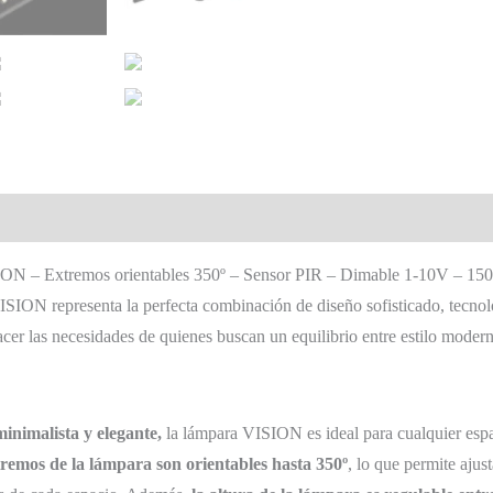
ON – Extremos orientables 350º – Sensor PIR – Dimable 1-10V – 15
N representa la perfecta combinación de diseño sofisticado, tecnolog
acer las necesidades de quienes buscan un equilibrio entre estilo modern
minimalista y elegante,
la lámpara VISION es ideal para cualquier espa
remos de la lámpara son orientables hasta 350º
, lo que permite ajus