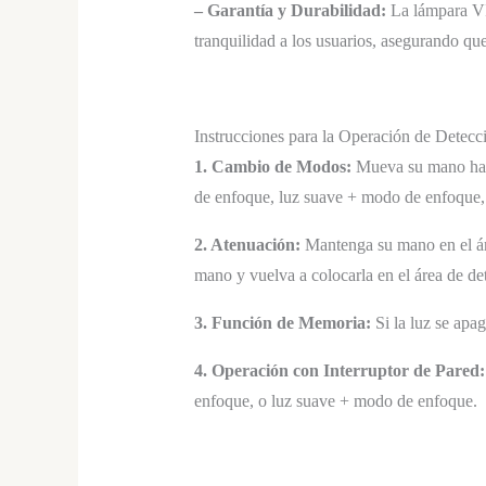
– Garantía y Durabilidad:
La lámpara VI
tranquilidad a los usuarios, asegurando qu
Instrucciones para la Operación de Detecc
1. Cambio de Modos:
Mueva su mano hacia
de enfoque, luz suave + modo de enfoque,
2. Atenuación:
Mantenga su mano en el áre
mano y vuelva a colocarla en el área de de
3. Función de Memoria:
Si la luz se apa
4. Operación con Interruptor de Pared:
enfoque, o luz suave + modo de enfoque.