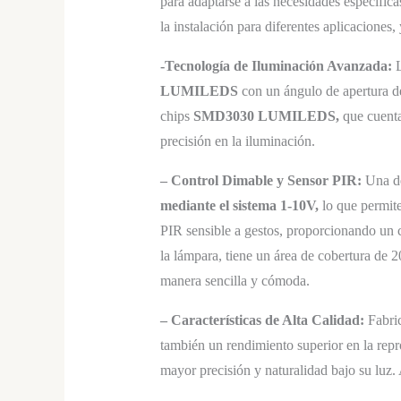
para adaptarse a las necesidades específi
la instalación para diferentes aplicaciones,
-Tecnología de Iluminación Avanzada:
L
LUMILEDS
con un ángulo de apertura d
chips
SMD3030 LUMILEDS,
que cuenta
precisión en la iluminación.
– Control Dimable y Sensor PIR:
Una de
mediante el sistema 1-10V,
lo que permite
PIR sensible a gestos, proporcionando un co
la lámpara, tiene un área de cobertura de 
manera sencilla y cómoda.
– Características de Alta Calidad:
Fabri
también un rendimiento superior en la rep
mayor precisión y naturalidad bajo su luz