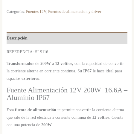
Categorías:
Fuentes 12V
,
Fuentes de alimentacion y driver
Descripción
REFERENCIA: SL9116
Transformador
de
200W
a
12 voltios,
con la capacidad de convertir
la corriente alterna en corriente continua. Su
IP67
le hace ideal para
espacios
exteriores
.
Fuente Alimentación 12V 200W 16.6A –
Aluminio IP67
Esta
fuente de alimentación
te permite convertir la corriente alterna
que sale de la red eléctrica a corriente continua de
12 voltio
s. Cuenta
con una potencia de
200W
.