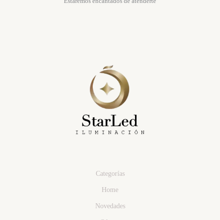
Estaremos encantados de atenderte
Categorías
Home
Novedades