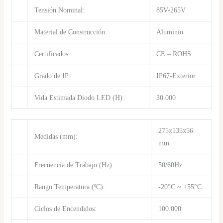
Tensión Nominal:
85V-265V
Material de Construcción:
Aluminio
Certificados:
CE – ROHS
Grado de IP:
IP67-Exterior
Vida Estimada Diodo LED (H):
30.000
275x135x56
Medidas (mm):
mm
Frecuencia de Trabajo (Hz):
50/60Hz
Rango Temperatura (ºC):
-20°C ~ +55°C
Ciclos de Encendidos:
100.000