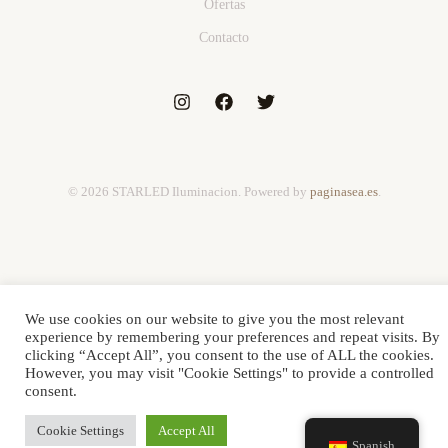
Ofertas
Contacto
© 2026 STARLED Iluminacion. Powered by
paginasea.es
.
We use cookies on our website to give you the most relevant
experience by remembering your preferences and repeat visits. By
clicking “Accept All”, you consent to the use of ALL the cookies.
However, you may visit "Cookie Settings" to provide a controlled
consent.
Cookie Settings
Accept All
Spanish