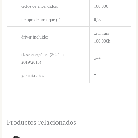
ciclos de encendidos:
100.000
tiempo de arranque (s):
0,2s
xitanium
driver incluido:
100.000h.
clase energética (2021-ue-
a++
2019/2015):
garantía años:
7
Productos relacionados