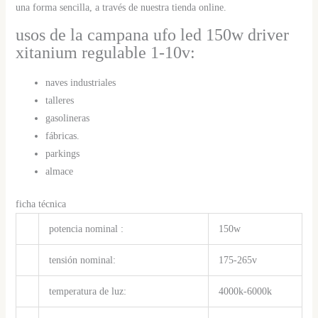
una forma sencilla, a través de nuestra tienda online.
usos de la campana ufo led 150w driver
xitanium regulable 1-10v:
naves industriales
talleres
gasolineras
fábricas.
parkings
almace
ficha técnica
potencia nominal :
150w
tensión nominal:
175-265v
temperatura de luz:
4000k-6000k