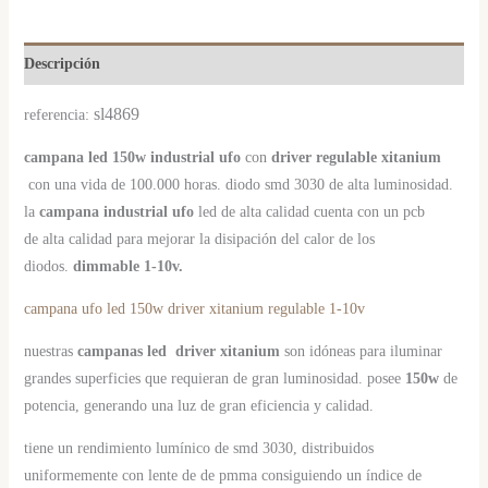
Descripción
sl
4869
referencia:
campana led 150w
industrial ufo
con
driver regulable xitanium
con una vida de 100.000 horas. diodo smd 3030 de alta luminosidad.
la
campana industrial ufo
led de alta calidad cuenta con un pcb
de alta calidad para mejorar la disipación del calor de los
diodos.
dimmable 1-10v.
campana ufo led 150w driver xitanium regulable 1-10v
nuestras
campanas
led driver xitanium
son idóneas para iluminar
grandes superficies que requieran de gran luminosidad. posee
150w
de
potencia, generando una luz de gran eficiencia y calidad.
tiene un rendimiento lumínico de smd 3030, distribuidos
uniformemente con lente de de pmma consiguiendo un índice de