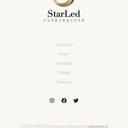
Categorías
Home
Novedades
Ofertas
Contacto
© 2026 STARLED Iluminacion. Powered by
paginasea.es
.