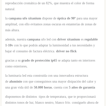
reproducción cromática de un 82%, que muestra el color de forma
natural.
la
campana ufo xitanium
dispone de
óptica de 90º
para una mayor
amplitud, con ello evitamos zonas oscuras en estanterías de zonas de
más altura.
además, nuestra
campana
ufo led con
driver xitanium
es
regulable
1-10v
con lo que podrás adaptar la luminosidad a tus necesidades y
bajar el consumo de factura eléctrica.
driver no flick
gracias a su
grado de protección ip65
se adapta tanto en interiores
como exteriores
.
la luminaria led esta construida con una innovadora estructura
de
aluminio
con que conseguimos una mayor disipación del calor y
una gran vida útil de
50.000 horas.
cuenta con
5 años de garantía
disponemos de distintos tipos de temperatura, que te proporcionará
distintos tonos de luz; blanco neutro, blanco frío. consíguelo ahora de