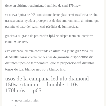
tiene un altísimo rendimiento lumínico de smd
170lm/w
.
su nueva óptica de 90º, con sistema lente glass semi traslúcida de alta
transparencia, ayuda a protegernos de deslumbramiento, al mismo que
permite el paso de luz sin casi pérdidas de luminosidad.
gracias a su grado de protección
ip65
se adapta tanto en interiores
como
exteriores.
está campana led esta construida en
aluminio
y una gran vida útil
disponemos de
de
50.000 horas
cuenta con
5 años de garantía.
distintos tipos de temperatura, que te proporcionará distintos
tonos de luz, blanco neutro y blanco frío.
usos de la campana led ufo diamond
150w xitanium – dimable 1-10v –
170lm/w – ip65
naves industriales