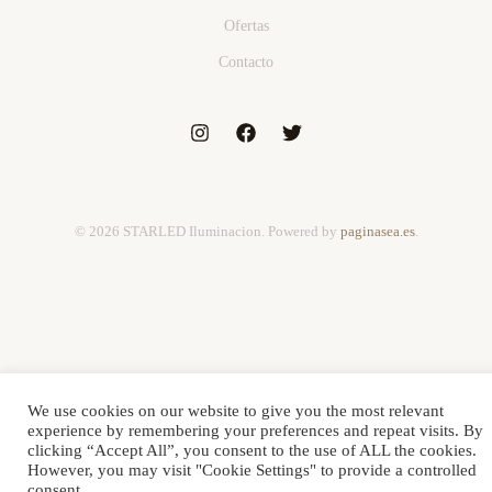
Ofertas
Contacto
© 2026 STARLED Iluminacion. Powered by
paginasea.es
.
We use cookies on our website to give you the most relevant
experience by remembering your preferences and repeat visits. By
clicking “Accept All”, you consent to the use of ALL the cookies.
However, you may visit "Cookie Settings" to provide a controlled
consent.