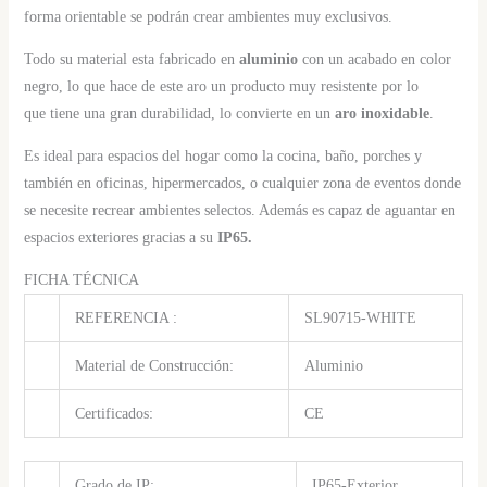
forma orientable se podrán crear ambientes muy exclusivos.
Todo su material esta fabricado en
aluminio
con un acabado en color
negro, lo que hace de este aro un producto muy resistente por lo
que tiene una gran durabilidad, lo convierte en un
aro inoxidable
.
Es ideal para espacios del hogar como la cocina, baño, porches y
también en oficinas, hipermercados, o cualquier zona de eventos donde
se necesite recrear ambientes selectos. Además es capaz de aguantar en
espacios exteriores gracias a su
IP65.
FICHA TÉCNICA
REFERENCIA :
SL90715-WHITE
Material de Construcción:
Aluminio
Certificados:
CE
Grado de IP:
IP65-Exterior