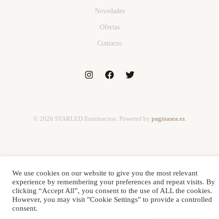
Novedades
Ofertas
Contacto
© 2026 STARLED Iluminacion. Powered by
paginasea.es
.
We use cookies on our website to give you the most relevant
experience by remembering your preferences and repeat visits. By
clicking “Accept All”, you consent to the use of ALL the cookies.
However, you may visit "Cookie Settings" to provide a controlled
consent.