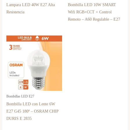
Lampara LED 40W E27 Alta
Bombilla LED 10W SMART
Resistencia
Wifi RGB+CCT + Control
Remoto – A60 Regulable – E27
Bombillas LED E27
Bombilla LED con Lente 6W
E27 G45 180º – OSRAM CHIP
DURIS E 2835