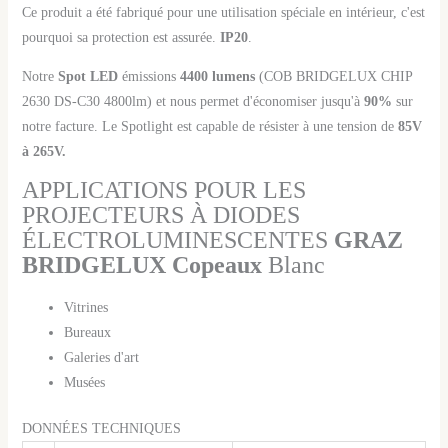
Ce produit a été fabriqué pour une utilisation spéciale en intérieur, c'est
pourquoi sa protection est assurée.
IP20
.
Notre
Spot LED
émissions
4400 lumens
(COB BRIDGELUX CHIP
2630 DS-C30 4800lm) et nous permet d'économiser jusqu'à
90%
sur
notre facture. Le Spotlight est capable de résister à une tension de
85V
à 265V.
APPLICATIONS POUR LES
PROJECTEURS À DIODES
ÉLECTROLUMINESCENTES
GRAZ
BRIDGELUX Copeaux
Blanc
Vitrines
Bureaux
Galeries d'art
Musées
DONNÉES TECHNIQUES