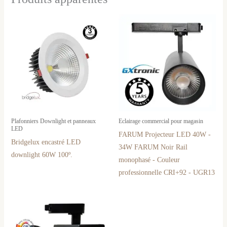
Plafonniers Downlight et panneaux
Eclairage commercial pour magasin
LED
FARUM Projecteur LED 40W -
Bridgelux encastré LED
34W FARUM Noir Rail
downlight 60W 100º.
monophasé - Couleur
professionnelle CRI+92 - UGR13