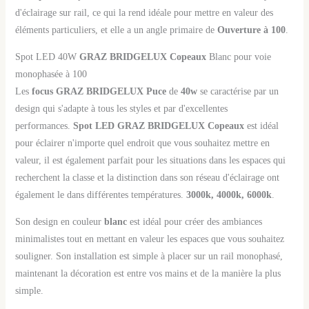
d'éclairage sur rail, ce qui la rend idéale pour mettre en valeur des
éléments particuliers, et elle a un angle primaire de
Ouverture à 100
.
Spot LED 40W
GRAZ BRIDGELUX Copeaux
Blanc pour voie
monophasée à 100
Les
focus GRAZ BRIDGELUX Puce
de
40w
se caractérise par un
design qui s'adapte à tous les styles et par d'excellentes
performances.
Spot LED
GRAZ BRIDGELUX Copeaux
est idéal
pour éclairer n'importe quel endroit que vous souhaitez mettre en
valeur, il est également parfait pour les situations dans les espaces qui
recherchent la classe et la distinction dans son réseau d'éclairage ont
également le dans différentes températures.
3000k, 4000k, 6000k
.
Son design en couleur
blanc
est idéal pour créer des ambiances
minimalistes tout en mettant en valeur les espaces que vous souhaitez
souligner. Son installation est simple à placer sur un rail monophasé,
maintenant la décoration est entre vos mains et de la manière la plus
simple.