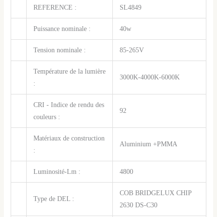
REFERENCE :
SL4849
Puissance nominale :
40w
Tension nominale :
85-265V
Température de la lumière
3000K-4000K-6000K
:
CRI - Indice de rendu des
92
couleurs :
Matériaux de construction
Aluminium +PMMA
:
Luminosité-Lm :
4800
COB BRIDGELUX CHIP
Type de DEL :
2630 DS-C30