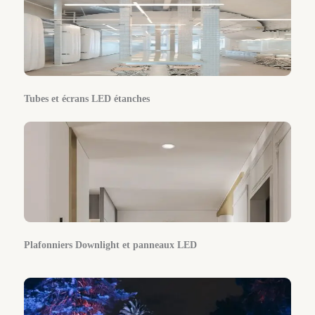
Tubes et écrans LED étanches
Plafonniers Downlight et panneaux LED