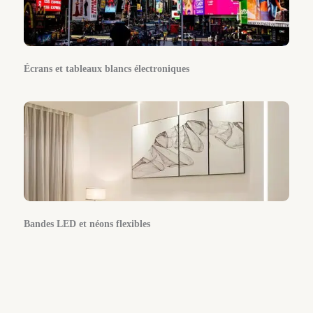
Écrans et tableaux blancs électroniques
Bandes LED et néons flexibles