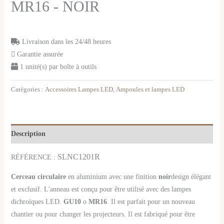
MR16 - NOIR
Livraison dans les 24/48 heures
Garantie assurée
1 unité(s) par boîte à outils
Catégories :
Accessoires Lampes LED
,
Ampoules et lampes LED
Description
SL
NC1201R
RÉFÉRENCE :
Cerceau
circulaire
en aluminium avec une finition
noir
design élégant
et exclusif. L'anneau est conçu pour être utilisé avec des lampes
dichroïques LED.
GU10
o
MR16
. Il est parfait pour un nouveau
chantier ou pour changer les projecteurs. Il est fabriqué pour être