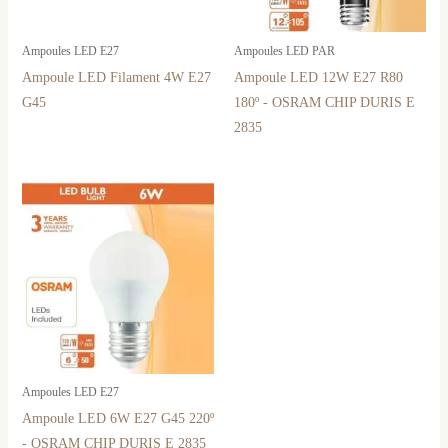
Ampoules LED E27
Ampoules LED PAR
Ampoule LED Filament 4W E27
Ampoule LED 12W E27 R80
G45
180º - OSRAM CHIP DURIS E
2835
Ampoules LED E27
Ampoule LED 6W E27 G45 220º
- OSRAM CHIP DURIS E 2835