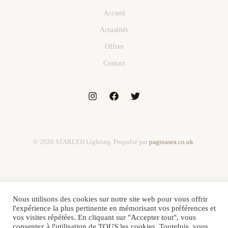
Accueil
Actualités
Offres
Contact
© 2026 STARLED Lighting. Propulsé par
paginasea.co.uk
.
Nous utilisons des cookies sur notre site web pour vous offrir
l'expérience la plus pertinente en mémorisant vos préférences et
vos visites répétées. En cliquant sur "Accepter tout", vous
consentez à l'utilisation de TOUS les cookies. Toutefois, vous