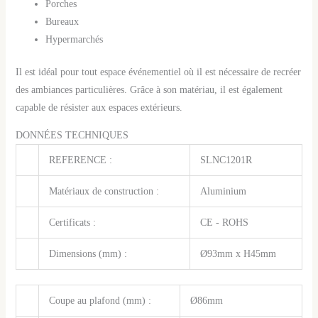
Porches
Bureaux
Hypermarchés
Il est idéal pour tout espace événementiel où il est nécessaire de recréer
des ambiances particulières. Grâce à son matériau, il est également
capable de résister aux espaces extérieurs.
DONNÉES TECHNIQUES
REFERENCE :
SLNC1201R
Matériaux de construction :
Aluminium
Certificats :
CE - ROHS
Dimensions (mm) :
Ø93mm x H45mm
Coupe au plafond (mm) :
Ø86mm