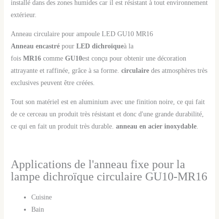
installé dans des zones humides car il est résistant à tout environnement
extérieur.
Anneau circulaire pour ampoule LED GU10 MR16
Anneau encastré
pour
LED dichroïque
à la
fois
MR16
comme
GU10
est conçu pour obtenir une décoration
attrayante et raffinée, grâce à sa forme.
circulaire
des atmosphères très
exclusives peuvent être créées.
Tout son matériel est en aluminium avec une finition noire, ce qui fait
de ce cerceau un produit très résistant et donc d'une grande durabilité,
ce qui en fait un produit très durable.
anneau en acier inoxydable
.
Applications de l'anneau fixe pour la
lampe dichroïque circulaire GU10-MR16
Cuisine
Bain