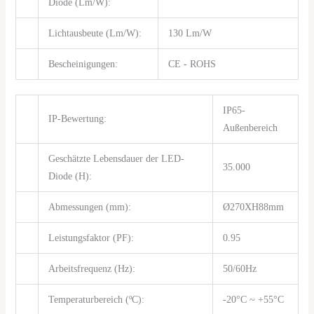
Diode (Lm/W):
Lichtausbeute (Lm/W):
130 Lm/W
Bescheinigungen:
CE - ROHS
IP65-
IP-Bewertung:
Außenbereich
Geschätzte Lebensdauer der LED-
35.000
Diode (H):
Abmessungen (mm):
Ø270XH88mm
Leistungsfaktor (PF):
0.95
Arbeitsfrequenz (Hz):
50/60Hz
Temperaturbereich (ºC):
-20°C ~ +55°C