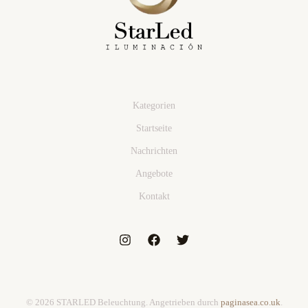
Kategorien
Startseite
Nachrichten
Angebote
Kontakt
© 2026 STARLED Beleuchtung. Angetrieben durch
paginasea.co.uk
.