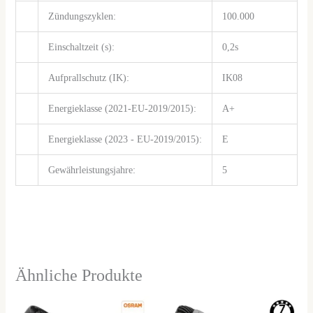
Zündungszyklen:
100.000
Einschaltzeit (s):
0,2s
Aufprallschutz (IK):
IK08
Energieklasse (2021-EU-2019/2015):
A+
Energieklasse (2023 - EU-2019/2015):
E
Gewährleistungsjahre:
5
Ähnliche Produkte