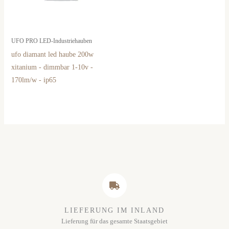
UFO PRO LED-Industriehauben
ufo diamant led haube 200w
xitanium - dimmbar 1-10v -
170lm/w - ip65
LIEFERUNG IM INLAND
Lieferung für das gesamte Staatsgebiet