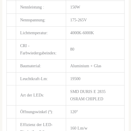
Nennleistung :
150W
Nennspannung:
175-265V
Lichttemperatur:
4000K-6000K
CRI -
80
Farbwiedergabeindex:
Baumaterial:
Aluminium + Glas
Leuchtkraft-Lm:
19500
SMD DURIS E 2835
Art der LEDs:
OSRAM CHIPLED
Öffnungswinkel (º):
120°
Effizienz der LED-
160 Lm/w