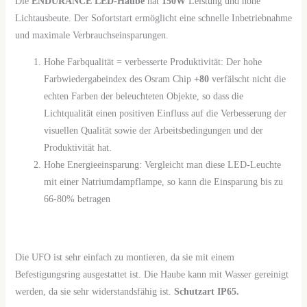
Die
ENDURANCE LED-Haube
hat
150W
Leistung und hohe
Lichtausbeute. Der Sofortstart ermöglicht eine schnelle Inbetriebnahme
und maximale Verbrauchseinsparungen.
Hohe Farbqualität = verbesserte Produktivität: Der hohe
Farbwiedergabeindex des Osram Chip
+80
verfälscht nicht die
echten Farben der beleuchteten Objekte, so dass die
Lichtqualität einen positiven Einfluss auf die Verbesserung der
visuellen Qualität sowie der Arbeitsbedingungen und der
Produktivität hat.
Hohe Energieeinsparung: Vergleicht man diese LED-Leuchte
mit einer Natriumdampflampe, so kann die Einsparung bis zu
66-80% betragen
Die UFO ist sehr einfach zu montieren, da sie mit einem
Befestigungsring ausgestattet ist. Die Haube kann mit Wasser gereinigt
werden, da sie sehr widerstandsfähig ist.
Schutzart IP65.