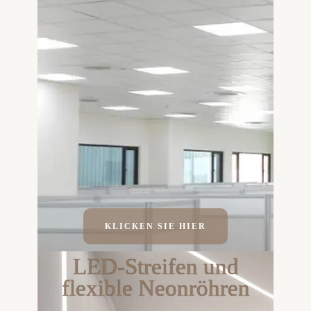
KLICKEN SIE HIER
LED-Streifen und
flexible Neonröhren