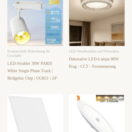
Kommerzielle Beleuchtung für
LED-Wandleuchten und Dekoration
Geschäfte
Dekorative LED-Lampe 80W
LED-Strahler 30W PARIS
Prag - CCT - Fernsteuerung
White Single Phase Track |
Bridgelux Chip | UGR11 | 24º.