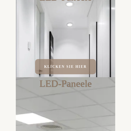
KLICKEN SIE HIER
LED-Paneele