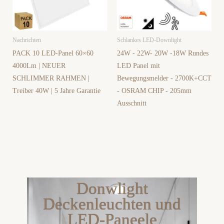
Nachrichten
Schlankes LED-Downlight
PACK 10 LED-Panel 60×60
24W - 22W- 20W -18W Rundes
4000Lm | NEUER
LED Panel mit
SCHLIMMER RAHMEN |
Bewegungsmelder - 2700K+CCT
Treiber 40W | 5 Jahre Garantie
- OSRAM CHIP - 205mm
Ausschnitt
Donwlight
Deckenleuchten und
LED-Paneele