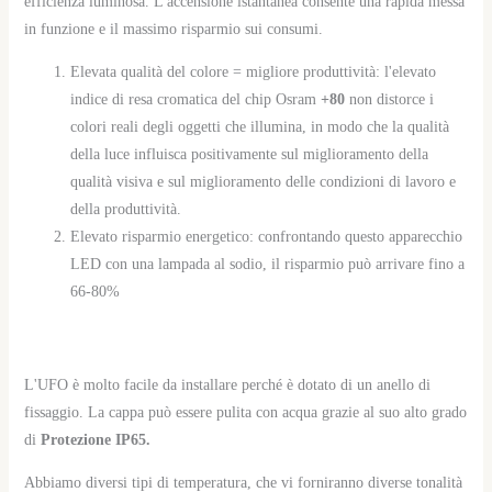
efficienza luminosa. L'accensione istantanea consente una rapida messa
in funzione e il massimo risparmio sui consumi.
Elevata qualità del colore = migliore produttività: l'elevato
indice di resa cromatica del chip Osram
+80
non distorce i
colori reali degli oggetti che illumina, in modo che la qualità
della luce influisca positivamente sul miglioramento della
qualità visiva e sul miglioramento delle condizioni di lavoro e
della produttività.
Elevato risparmio energetico: confrontando questo apparecchio
LED con una lampada al sodio, il risparmio può arrivare fino a
66-80%
L'UFO è molto facile da installare perché è dotato di un anello di
fissaggio. La cappa può essere pulita con acqua grazie al suo alto grado
di
Protezione IP65.
Abbiamo diversi tipi di temperatura, che vi forniranno diverse tonalità