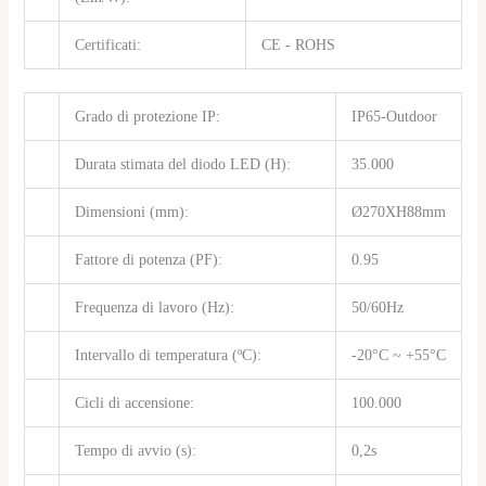
Certificati:
CE - ROHS
Grado di protezione IP:
IP65-Outdoor
Durata stimata del diodo LED (H):
35.000
Dimensioni (mm):
Ø270XH88mm
Fattore di potenza (PF):
0.95
Frequenza di lavoro (Hz):
50/60Hz
Intervallo di temperatura (ºC):
-20°C ~ +55°C
Cicli di accensione:
100.000
Tempo di avvio (s):
0,2s