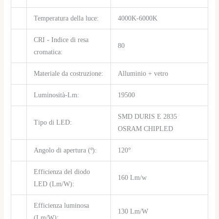
Temperatura della luce:
4000K-6000K
CRI - Indice di resa
80
cromatica:
Materiale da costruzione:
Alluminio + vetro
Luminosità-Lm:
19500
SMD DURIS E 2835
Tipo di LED:
OSRAM CHIPLED
Angolo di apertura (º):
120°
Efficienza del diodo
160 Lm/w
LED (Lm/W):
Efficienza luminosa
130 Lm/W
(Lm/W):