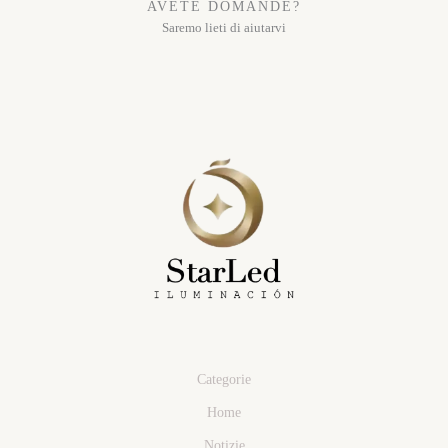
AVETE DOMANDE?
Saremo lieti di aiutarvi
Categorie
Home
Notizie