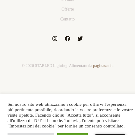
Offerte
Contatto
© 2026 STARLED Lighting. Alimentato da
paginasea.it
.
Sul nostro sito web utilizziamo i cookie per offrirvi l'esperienza
più pertinente possibile, ricordando le vostre preferenze e le vostre
visite ripetute. Facendo clic su "Accetta tutto", si acconsente
all'utilizzo di TUTTI i cookie. Tuttavia, l'utente può visitare
"Impostazioni dei cookie" per fornire un consenso controllato.