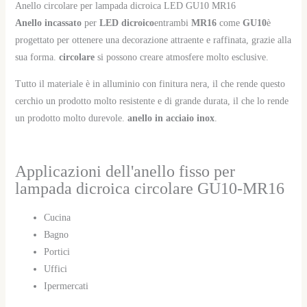
Anello circolare per lampada dicroica LED GU10 MR16
Anello incassato
per
LED dicroico
entrambi
MR16
come
GU10
è
progettato per ottenere una decorazione attraente e raffinata, grazie alla
sua forma.
circolare
si possono creare atmosfere molto esclusive.
Tutto il materiale è in alluminio con finitura nera, il che rende questo
cerchio un prodotto molto resistente e di grande durata, il che lo rende
un prodotto molto durevole.
anello in acciaio inox
.
Applicazioni dell'anello fisso per
lampada dicroica circolare GU10-MR16
Cucina
Bagno
Portici
Uffici
Ipermercati