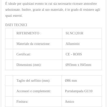
È ideale per qualsiasi evento in cui sia necessario ricreare atmosfere
selezionate. Inoltre, grazie al suo materiale, è in grado di resistere agli
spazi esterni.
DATI TECNICI
RIFERIMENTO :
SLNC1201R
Materiale da costruzione:
Alluminio
Certificati:
CE - ROHS
Dimensioni (mm):
Ø93mm x H45mm
Taglio del soffitto (mm):
Ø86 mm
Accessori e complementi:
Portalampada GU10
Finitura:
Amico