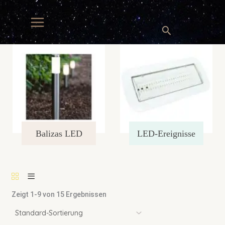
Inhalt
springen
Suche
Balizas LED
LED-Ereignisse
Zeigt 1-9 von 15 Ergebnissen