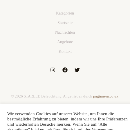
Kategorien
Startseite
Nachrichten
Angebote
Kontakt
© 2026 STARLED Beleuchtung. Angetrieben durch
paginasea.co.uk
.
Wir verwenden Cookies auf unserer Website, um Ihnen die
bestmögliche Erfahrung zu bieten, indem wir uns Ihre Präferenzen
und wiederholten Besuche merken. Wenn Sie auf "Alle
akzeptieren" klicken, erklären Sie sich mit der Verwendung